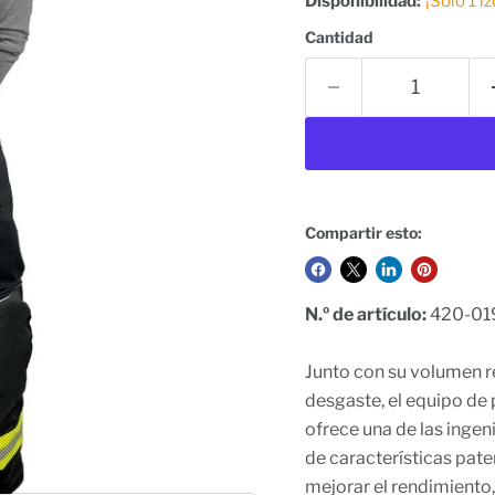
Disponibilidad:
¡Solo 1 i
Cantidad
Compartir esto:
N.º de artículo:
420-01
Junto con su volumen r
desgaste, el equipo d
ofrece una de las ingen
de características pat
mejorar el rendimiento