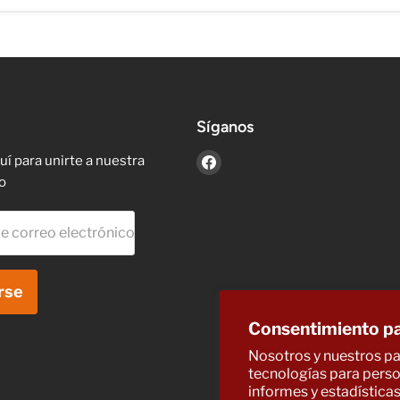
Síganos
Encuéntrenos
uí para unirte a nuestra
en
o
Facebook
e correo electrónico
rse
Consentimiento pa
Nosotros y nuestros par
tecnologías para person
informes y estadísticas