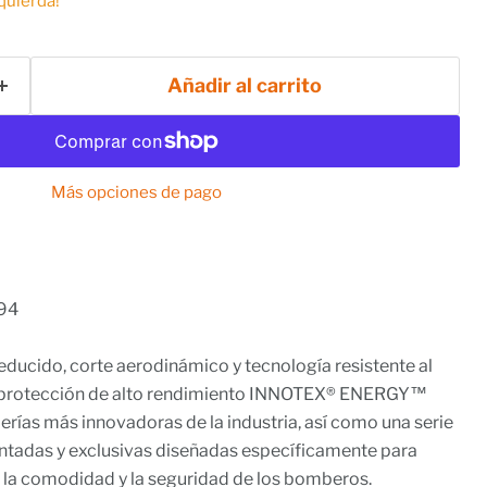
zquierda!
Añadir al carrito
Más opciones de pago
94
educido, corte aerodinámico y tecnología resistente al
e protección de alto rendimiento INNOTEX® ENERGY™
ierías más innovadoras de la industria, así como una serie
entadas y exclusivas diseñadas específicamente para
, la comodidad y la seguridad de los bomberos.