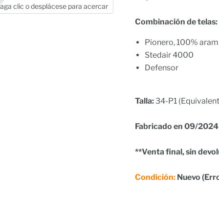
aga clic o desplácese para acercar
Combinación de telas:
Pionero, 100% aram
Stedair 4000
Defensor
Talla:
34-P1 (Equivalen
Fabricado en 09/2024
**Venta final, sin devo
Condición:
Nuevo (Err