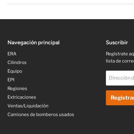
Navegación principal
Suscribir
ERA
Regístrate aq
lista de corre
Cilindros
Equipo
Dirección d
EPI
Regiones
Extricaciones
Registra
Ventas/Liquidación
Camiones de bomberos usados