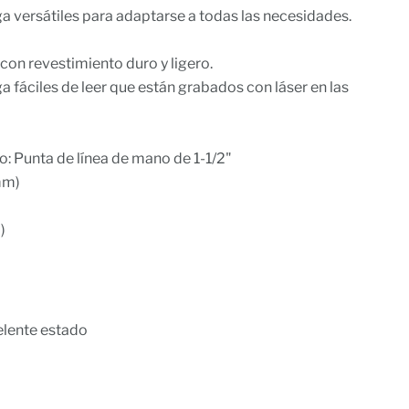
 versátiles para adaptarse a todas las necesidades.
on revestimiento duro y ligero.
fáciles de leer que están grabados con láser en las
: Punta de línea de mano de 1-1/2"
mm)
)
elente estado