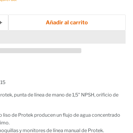
Añadir al carrito
15
Protek, punta de línea de mano de 1,5" NPSH, orificio de
io liso de Protek producen un flujo de agua concentrado
imo.
oquillas y monitores de línea manual de Protek.