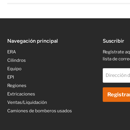
Navegación principal
Suscribir
ERA
Regístrate aq
lista de corre
Cilindros
Equipo
Dirección d
EPI
Regiones
Extricaciones
Registra
Ventas/Liquidación
Camiones de bomberos usados