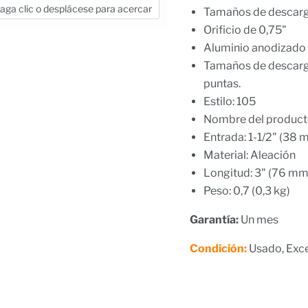
aga clic o desplácese para acercar
Tamaños de descarga
Orificio de 0,75"
Aluminio anodizado c
Tamaños de descarga 
puntas.
Estilo: 105
Nombre del producto
Entrada: 1-1/2" (38 
Material: Aleación
Longitud: 3" (76 mm
Peso: 0,7 (0,3 kg)
Garantía:
Un mes
Condición:
Usado, Exc