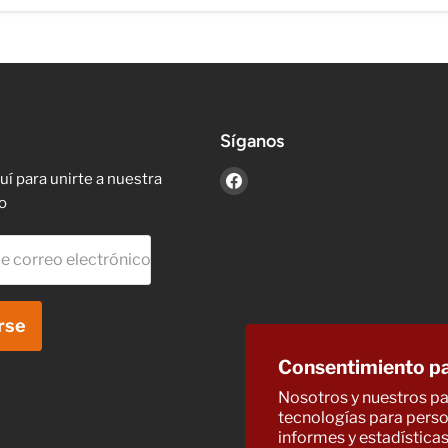
Síganos
Encuéntrenos
uí para unirte a nuestra
en
o
Facebook
e correo electrónico
rse
Consentimiento pa
Nosotros y nuestros par
tecnologías para person
informes y estadísticas