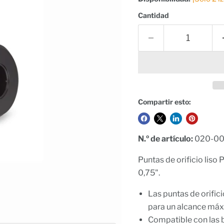
Cantidad
Compartir esto:
N.º de artículo:
020-00
Puntas de orificio liso 
0,75".
Las puntas de orific
para un alcance máx
Compatible con las b