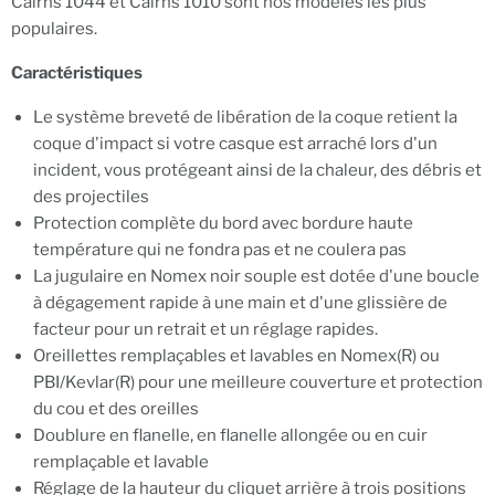
Cairns 1044 et Cairns 1010 sont nos modèles les plus
populaires.
Caractéristiques
Le système breveté de libération de la coque retient la
coque d'impact si votre casque est arraché lors d'un
incident, vous protégeant ainsi de la chaleur, des débris et
des projectiles
Protection complète du bord avec bordure haute
température qui ne fondra pas et ne coulera pas
La jugulaire en Nomex noir souple est dotée d'une boucle
à dégagement rapide à une main et d'une glissière de
facteur pour un retrait et un réglage rapides.
Oreillettes remplaçables et lavables en Nomex(R) ou
PBI/Kevlar(R) pour une meilleure couverture et protection
du cou et des oreilles
Doublure en flanelle, en flanelle allongée ou en cuir
remplaçable et lavable
Réglage de la hauteur du cliquet arrière à trois positions