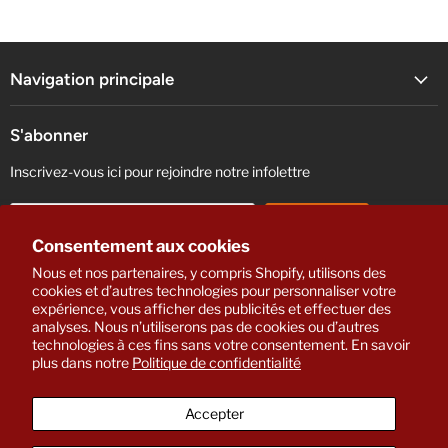
Navigation principale
S'abonner
Inscrivez-vous ici pour rejoindre notre infolettre
S'inscrire
Adresse email
Consentement aux cookies
Nous et nos partenaires, y compris Shopify, utilisons des
cookies et d’autres technologies pour personnaliser votre
Suivez-nous
expérience, vous afficher des publicités et effectuer des
analyses. Nous n’utiliserons pas de cookies ou d’autres
Trouvez-
technologies à ces fins sans votre consentement. En savoir
nous
plus dans notre
Politique de confidentialité
sur
Facebook
Accepter